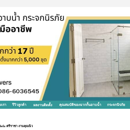
งเรา
รีวิวลูกค้า
คุณสมบัติของฉากกั้นอาบน้ำ
กระจกนิรภัย
ผลงานติดตั้ง
hela ศรีราชา งานคุณนิว