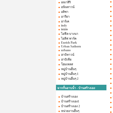
อณาสิริ
อนินทาวน์
อลิชา
อารียา
อาร์เค
indy
inizio
ไอฟีล บางนา
ไอลีฟ พาร์ค
Enrich Park
Urban Sathorn
urbano
ฮาบิทาวน์
ฮาบิเทีย
โฮมเพลส
หมู่บ้านอื่นๆ
หมู่บ้านอื่นๆ 1
หมู่บ้านอื่นๆ 2
ฉากกั้นอาบน้ำ - บ้านสร้างเอง
บ้านสร้างเอง
บ้านสร้างเอง1
บ้านสร้างเอง 2
หน่วยงานอื่นๆ