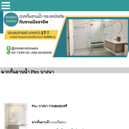
ฉากกั้นอาบน้ำ Plex บางนา
Plex บางนา งานคุณสุนทรี
ฉากกั้นอาบน้ำ
แบบกั้นตรง