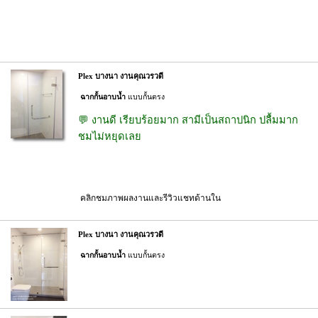
Plex บางนา งานคุณวรวดี
ฉากกั้นอาบน้ำ
แบบกั้นตรง
💬 งานดี เรียบร้อยมาก สามีเป็นสถาปนิก ปลื้มมาก
ชมไม่หยุดเลย
คลิกชมภาพผลงานและรีวิวแชทด้านใน
Plex บางนา งานคุณวรวดี
ฉากกั้นอาบน้ำ
แบบกั้นตรง