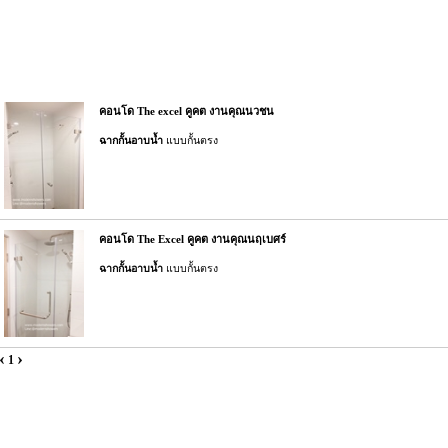
คอนโด The excel คูคต งานคุณนวชน
ฉากกั้นอาบน้ำ
แบบกั้นตรง
คอนโด The Excel คูคต งานคุณนฤเบศร์
ฉากกั้นอาบน้ำ
แบบกั้นตรง
‹
›
1