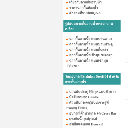
เกี่ยวกับฉากกั้นอาบน้ำ
ราคาฉากกั้นห้องน้ำ
คำถามที่พบบ่อยQ&A
รูปแบบฉากกั้นอาบน้ำกระจกบาน
เปลือย
ฉากกั้นอาบน้ำ แบบบานถาวร
ฉากกั้นอาบน้ำ แบบบานประตู
ฉากกั้นอาบน้ำ แบบกั้นตรง
ฉากกั้นอาบน้ำเข้ามุม 90องศา
ฉากกั้นอาบน้ำ แบบเข้ามุม
135องศา
วัสดุอุปกรณ์Stainless Steel304 สำหรับ
ฉากกั้นอาบน้ำ
บานพับประตู Hinge แบบตัวยาว
มือจับกระจก Handle
ตัวหนีบกระจก(แบบเจาะรูที่
กระจก) Fitting
อุปกรณ์ค้ำบานกระจก Cross Bar
ยางกันน้ำ poly seal
ธรณีสแตนเลส Door sill