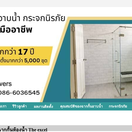
งเรา
รีวิวลูกค้า
คุณสมบัติของฉากกั้นอาบน้ำ
กระจกนิรภัย
ผลงานติดตั้ง
ากกั้นห้องน้ำ The excel