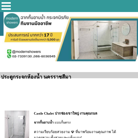
ประตูกระจกห้องน้ำ นครราชสีมา
Castle Chalet ปากช่องเขาใหญ่ งานคุณกมล
ฉากกั้นอาบน้ำ
แบบกั้นตรง
ความเรียบร้อยสวยงาม 💎 ที่มาพร้อมงานคุณภาพ ได้
มาตรฐาน ทั้งสวยและแข็งแรง!