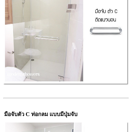
มือจับตัว C ท่อกลม แบบมีปุ่มจับ