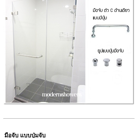
มือจับ แบบปุ่มจับ