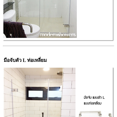
มือจับตัว L ท่อเหลี่ยม