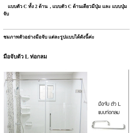
แบบตัว C
ทั้ง 2 ด้าน ,
แบบตัว C ด้านเดียวมีปุ่ม และ แบบปุ่ม
จับ
ชมภาพตัวอย่างมือจับ แต่ละรูปแบบได้ดังนี้ค่ะ
มือจับตัว L ท่อกลม