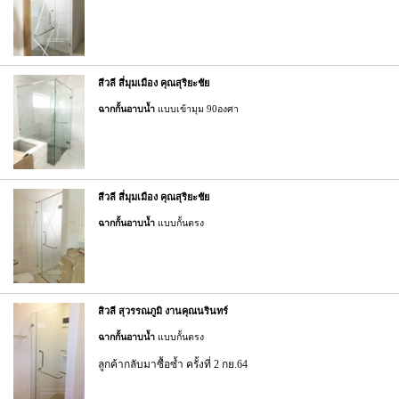
สีวลี สี่มุมเมือง คุณสุริยะชัย
ฉากกั้นอาบน้ำ
แบบเข้ามุม 90องศา
สีวลี สี่มุมเมือง คุณสุริยะชัย
ฉากกั้นอาบน้ำ
แบบกั้นตรง
สิวลี สุวรรณภูมิ งานคุณนรินทร์
ฉากกั้นอาบน้ำ
แบบกั้นตรง
ลูกค้ากลับมาซื้อซ้ำ ครั้งที่ 2 กย.64