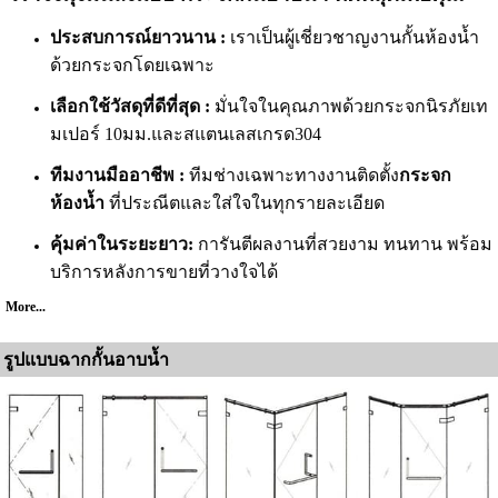
ประสบการณ์ยาวนาน :
เราเป็นผู้เชี่ยวชาญงานกั้นห้องน้ำ
ด้วยกระจกโดยเฉพาะ
เลือกใช้วัสดุที่ดีที่สุด :
มั่นใจในคุณภาพด้วยกระจกนิรภัยเท
มเปอร์ 10มม.และสแตนเลสเกรด304
ทีมงานมืออาชีพ :
ทีมช่างเฉพาะทางงานติดตั้ง
กระจก
ห้องน้ำ
ที่ประณีตและใส่ใจในทุกรายละเอียด
คุ้มค่าในระยะยาว:
การันตีผลงานที่สวยงาม ทนทาน พร้อม
บริการหลังการขายที่วางใจได้
More...
รูปแบบฉากกั้นอาบน้ำ