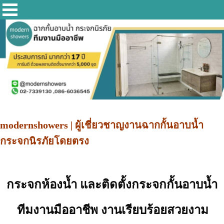
modernshowers | ผู้เชี่ยวชาญงานฉากกั้นอาบน้ำ
กระจกนิรภัยโดยตรง
กระจกห้องน้ำ
และติดตั้ง
กระจกกั้นอาบน้ำ
ทีมงานมืออาชีพ งานเรียบร้อยสวยงาม