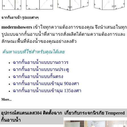
ฉากกั้นอาบน้ำ รูปแบบต่างๆ
modernshowers
เข้าใจทุกความต้องการของคุณ จึงนำเสนอในทุก
รูปแบบฉากกั้นอาบน้ำที่สามารถสั่งผลิตได้ตามความต้องการและ
ลักษณะพื้นที่ห้องน้ำของคุณอย่างลงตัว
ค้นหาแบบที่ใช่สำหรับคุณได้เลย
ฉากกั้นอาบน้ำ
แบบบานถาวร
ฉากกั้นอาบน้ำแบบบานประตู
ฉากกั้นอาบน้ำแบบกั้นตรง
ฉากกั้นอาบน้ำแบบเข้ามุม 90องศา
ฉากกั้นอาบน้ำแบบเข้ามุม 135องศา
More...
อุปกรณ์สแตนเลส304 ติดตั้งฉาก
เกี่ยวกับกระจกนิรภัย Tempered
กั้นอาบน้ำ