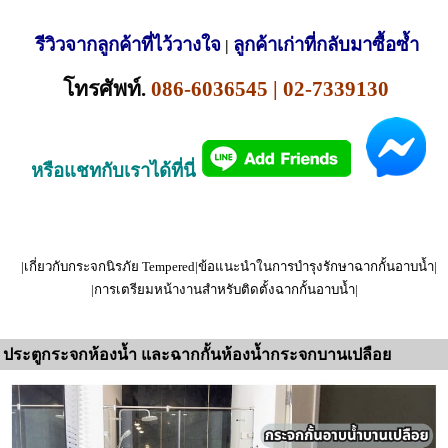
รีวิวจากลูกค้าที่ไว้วางใจ
ลูกค้าเก่าที่กลับมาซื้อซ้ำ
|
โทรศัพท์.
086-6036545
|
02-7339130
หรือแชทกับเราได้ที่นี่
|
เกี่ยวกับกระจกนิรภัย Tempered
|
ข้อแนะนำในการบำรุงรักษาฉากกั้นอาบน้ำ
|
|
การเตรียมหน้างานสำหรับติดตั้งฉากกั้นอาบน้ำ
|
ประตูกระจกห้องน้ำ และฉากกั้นห้องน้ำกระจกบานเปลือย