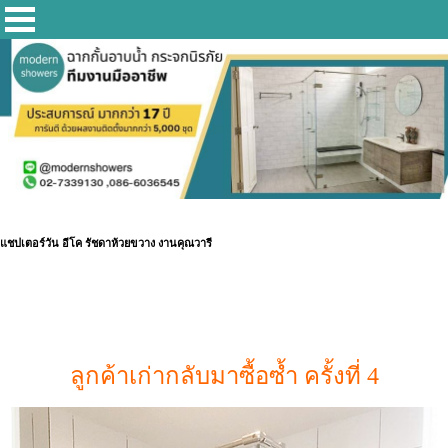
แชปเตอร์วัน อีโค รัชดาห้วยขวาง งานคุณวารี
ลูกค้าเก่ากลับมาซื้อซ้ำ ครั้งที่ 4