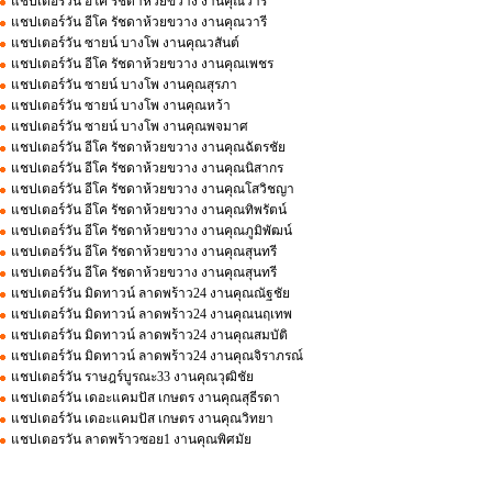
แชปเตอร์วัน อีโค รัชดาห้วยขวาง งานคุณวารี
แชปเตอร์วัน อีโค รัชดาห้วยขวาง งานคุณวารี
แชปเตอร์วัน ซายน์ บางโพ งานคุณวสันต์
แชปเตอร์วัน อีโค รัชดาห้วยขวาง งานคุณเพชร
แชปเตอร์วัน ซายน์ บางโพ งานคุณสุรภา
แชปเตอร์วัน ซายน์ บางโพ งานคุณหว้า
แชปเตอร์วัน ซายน์ บางโพ งานคุณพจมาศ
แชปเตอร์วัน อีโค รัชดาห้วยขวาง งานคุณฉัตรชัย
แชปเตอร์วัน อีโค รัชดาห้วยขวาง งานคุณนิสากร
แชปเตอร์วัน อีโค รัชดาห้วยขวาง งานคุณโสวิชญา
แชปเตอร์วัน อีโค รัชดาห้วยขวาง งานคุณทิพรัตน์
แชปเตอร์วัน อีโค รัชดาห้วยขวาง งานคุณภูมิพัฒน์
แชปเตอร์วัน อีโค รัชดาห้วยขวาง งานคุณสุนทรี
แชปเตอร์วัน อีโค รัชดาห้วยขวาง งานคุณสุนทรี
แชปเตอร์วัน มิดทาวน์ ลาดพร้าว24 งานคุณณัฐชัย
แชปเตอร์วัน มิดทาวน์ ลาดพร้าว24 งานคุณนฤเทพ
แชปเตอร์วัน มิดทาวน์ ลาดพร้าว24 งานคุณสมบัติ
แชปเตอร์วัน มิดทาวน์ ลาดพร้าว24 งานคุณจิราภรณ์
แชปเตอร์วัน ราษฎร์บูรณะ33 งานคุณวุฒิชัย
แชปเตอร์วัน เดอะแคมปัส เกษตร งานคุณสุธีรดา
แชปเตอร์วัน เดอะแคมปัส เกษตร งานคุณวิทยา
แชปเตอรวัน ลาดพร้าวซอย1 งานคุณพิศมัย