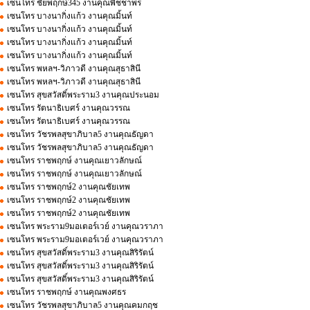
เซนโทร ชัยพฤกษ์345 งานคุณพิชชาพร
เซนโทร บางนากิ่งแก้ว งานคุณมิ้นท์
เซนโทร บางนากิ่งแก้ว งานคุณมิ้นท์
เซนโทร บางนากิ่งแก้ว งานคุณมิ้นท์
เซนโทร บางนากิ่งแก้ว งานคุณมิ้นท์
เซนโทร พหลฯ-วิภาวดี งานคุณสุธาสินี
เซนโทร พหลฯ-วิภาวดี งานคุณสุธาสินี
เซนโทร สุขสวัสดิ์พระราม3 งานคุณประนอม
เซนโทร รัตนาธิเบศร์ งานคุณวรรณ
เซนโทร รัตนาธิเบศร์ งานคุณวรรณ
เซนโทร วัชรพลสุขาภิบาล5 งานคุณธัญดา
เซนโทร วัชรพลสุขาภิบาล5 งานคุณธัญดา
เซนโทร ราชพฤกษ์ งานคุณเยาวลักษณ์
เซนโทร ราชพฤกษ์ งานคุณเยาวลักษณ์
เซนโทร ราชพฤกษ์2 งานคุณชัยเทพ
เซนโทร ราชพฤกษ์2 งานคุณชัยเทพ
เซนโทร ราชพฤกษ์2 งานคุณชัยเทพ
เซนโทร พระราม9มอเตอร์เวย์ งานคุณวราภา
เซนโทร พระราม9มอเตอร์เวย์ งานคุณวราภา
เซนโทร สุขสวัสดิ์พระราม3 งานคุณสิริรัตน์
เซนโทร สุขสวัสดิ์พระราม3 งานคุณสิริรัตน์
เซนโทร สุขสวัสดิ์พระราม3 งานคุณสิริรัตน์
เซนโทร ราชพฤกษ์ งานคุณพงศธร
เซนโทร วัชรพลสุขาภิบาล5 งานคุณคมกฤช