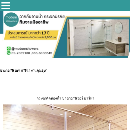
บางกอกริเวอร์ มาริน่า งานคุณอุษา
กระจกติดห้องน้ำ บางกอกริเวอร์ มารีน่า