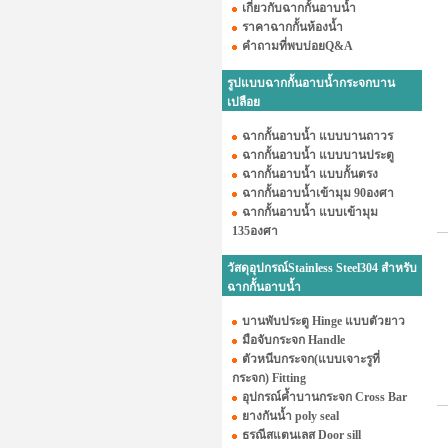
เกี่ยวกับฉากกั้นอาบน้ำ
ราคาฉากกั้นห้องน้ำ
คำถามที่พบบ่อยQ&A
รูปแบบฉากกั้นอาบน้ำกระจกบาน
เปลือย
ฉากกั้นอาบน้ำ แบบบานถาวร
ฉากกั้นอาบน้ำ แบบบานประตู
ฉากกั้นอาบน้ำ แบบกั้นตรง
ฉากกั้นอาบน้ำเข้ามุม 90องศา
ฉากกั้นอาบน้ำ แบบเข้ามุม
135องศา
วัสดุอุปกรณ์Stainless Steel304 สำหรับ
ฉากกั้นอาบน้ำ
บานพับประตู Hinge แบบตัวยาว
มือจับกระจก Handle
ตัวหนีบกระจก(แบบเจาะรูที่
กระจก) Fitting
อุปกรณ์ค้ำบานกระจก Cross Bar
ยางกันน้ำ poly seal
ธรณีสแตนเลส Door sill