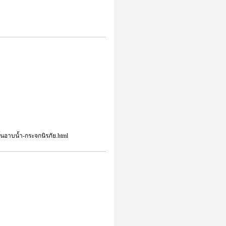
ั้นอาบน้ำ-กระจกนิรภัย.html