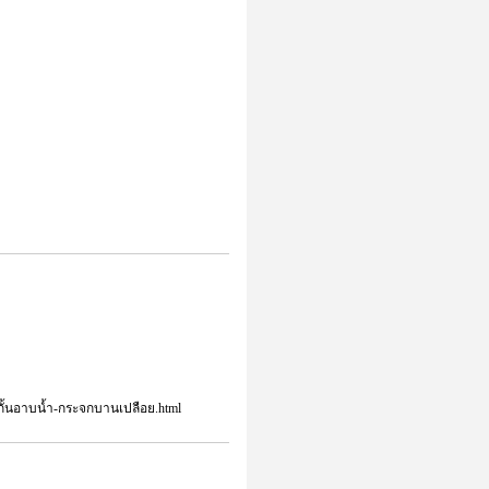
กั้นอาบน้ำ-กระจกบานเปลือย.html