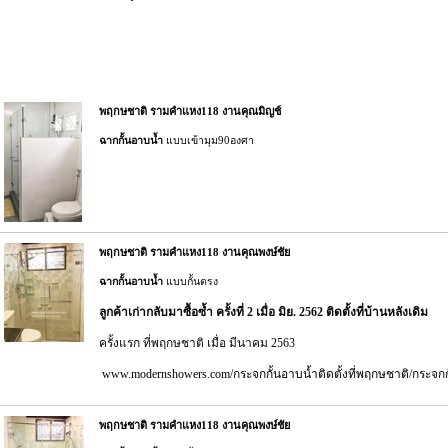
พฤกษชาติ รามคำแหง118 งานคุณมิญช์
ฉากกั้นอาบน้ำ
แบบเข้ามุม90องศา
พฤกษชาติ รามคำแหง118 งานคุณพงษ์ชัย
ฉากกั้นอาบน้ำ
แบบกั้นตรง
ลูกค้าเก่ากลับมาซื้อซ้ำ ครั้งที่ 2 เมื่อ มิย. 2562 ติดตั้งที่บ้านหลังเดิม
ครั้งแรก ที่พฤกษชาติ เมื่อ มีนาคม 2563
www.modernshowers.com/กระจกกั้นอาบน้ำติดตั้งที่พฤกษชาติ/กระจก
พฤกษชาติ รามคำแหง118 งานคุณพงษ์ชัย