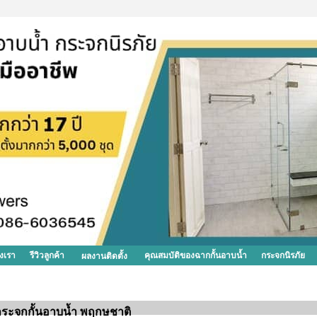
งเรา
รีวิวลูกค้า
คุณสมบัติของฉากกั้นอาบน้ำ
กระจกนิรภัย
ผลงานติดตั้ง
กระจกกั้นอาบน้ำ พฤกษชาติ