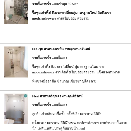
ฉากกั้นอาบน้ำ
แบบเข้ามุม 90องศา
รื้อชุดเก่าทิ้ง! ถึงเวลาเปลี่ยนสู่มาตรฐานใหม่ คิดถึงเรา
modernshowers
งานเรียบร้อย สวยงาม
เดอะรูม สาทร-ถนนปั้น งานคุณกนกจันทน์
ฉากกั้นอาบน้ำ
แบบกั้นตรง
รื้อชุดเก่าทิ้ง ถึงเวลา 'เปลี่ยน' สู่มาตรฐานใหม่ จาก
modernshowers งานติดตั้งเรียบร้อยสวยงาม แข็งแรงทนทาน
ทีมช่างมืออาชีพ ชำนาญ เชี่ยวชาญโดยตรง
Flexi สาทรเจริญนคร งานคุณศิริรัตน์
ฉากกั้นอาบน้ำ
แบบกั้นตรง
ลูกค้าเก่ากลับมาซื้อซ้ำ ครั้งที่ 2 : มกราคม 2569
ครั้งแรก : มกราคม 2567
www.modernshowers.com/กระจกกั้นอาบ
น้ำ-เพลินเพลิน/ประตูกั้นอาบน้ำ.html