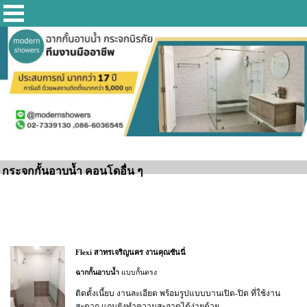
กระจกกั้นอาบน้ำ คอนโดอื่น ๆ
Flexi สาทรเจริญนคร งานคุณซันนี่
ฉากกั้นอาบน้ำ
แบบกั้นตรง
ติดตั้งเนี้ยบ งานละเอียด พร้อมรูปแบบบานเปิด-ปิด ที่ใช้งาน
สะดวก แถมยังทำความสะอาดได้ง่ายด้วย