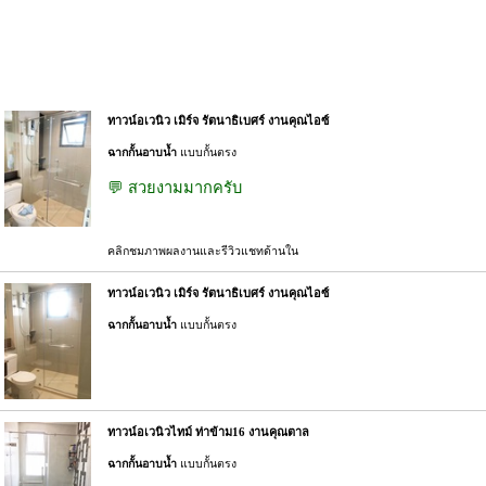
ทาวน์อเวนิว เมิร์จ รัตนาธิเบศร์ งานคุณไอซ์
ฉากกั้นอาบน้ำ
แบบกั้นตรง
💬 สวยงามมากครับ
คลิกชมภาพผลงานและรีวิวแชทด้านใน
ทาวน์อเวนิว เมิร์จ รัตนาธิเบศร์ งานคุณไอซ์
ฉากกั้นอาบน้ำ
แบบกั้นตรง
ทาวน์อเวนิวไทม์ ท่าข้าม16 งานคุณตาล
ฉากกั้นอาบน้ำ
แบบกั้นตรง