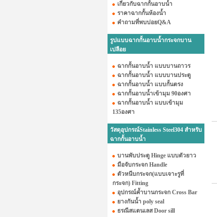
เกี่ยวกับฉากกั้นอาบน้ำ
ราคาฉากกั้นห้องน้ำ
คำถามที่พบบ่อยQ&A
รูปแบบฉากกั้นอาบน้ำกระจกบาน
เปลือย
ฉากกั้นอาบน้ำ แบบบานถาวร
ฉากกั้นอาบน้ำ แบบบานประตู
ฉากกั้นอาบน้ำ แบบกั้นตรง
ฉากกั้นอาบน้ำเข้ามุม 90องศา
ฉากกั้นอาบน้ำ แบบเข้ามุม
135องศา
วัสดุอุปกรณ์Stainless Steel304 สำหรับ
ฉากกั้นอาบน้ำ
บานพับประตู Hinge แบบตัวยาว
มือจับกระจก Handle
ตัวหนีบกระจก(แบบเจาะรูที่
กระจก) Fitting
อุปกรณ์ค้ำบานกระจก Cross Bar
ยางกันน้ำ poly seal
ธรณีสแตนเลส Door sill