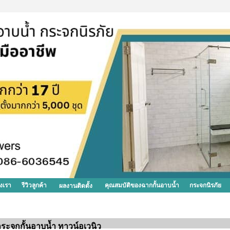
งเรา
รีวิวลูกค้า
คุณสมบัติของฉากกั้นอาบน้ำ
กระจกนิรภัย
ผลงานติดตั้ง
ระจกกั้นอาบน้ำ ทาวน์อเวนิว