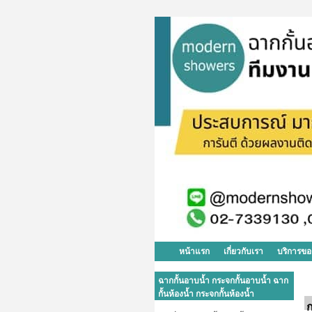
หน้าแรก
เกี่ยวกับเรา
บริการขอ
ฉากกั้นอาบน้ำ กระจกกั้นอาบน้ำ ฉาก
กั้นห้องน้ำ กระจกกั้นห้องน้ำ
ก