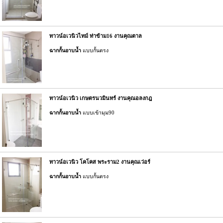
ทาวน์อเวนิวไทม์ ท่าข้าม16 งานคุณตาล
ฉากกั้นอาบน้ำ
แบบกั้นตรง
ทาวน์อเวนิว เกษตรนวมินทร์ งานคุณอลงกฎ
ฉากกั้นอาบน้ำ
แบบเข้ามุม90
ทาวน์อเวนิว โคโคส พระราม2 งานคุณเว่อร์
ฉากกั้นอาบน้ำ
แบบกั้นตรง