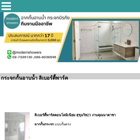
กระจกกั้นอาบน้ำ ลิเบอร์ตี้พาร์ค
ลิเบอร์ตี้พาร์คคอนโดมิเนียม สุขุมวิท23 งานคุณนาตาชา
ฉากกั้นกระจก
แบบกั้นตรง