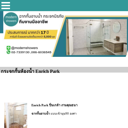
กระจกกั้นห้องน้ำ Enrich Park
Enrich Park ปิ่นเกล้า งานคุณธนา
ฉากกั้นอาบน้ำ
แบบเข้ามุม90 องศา