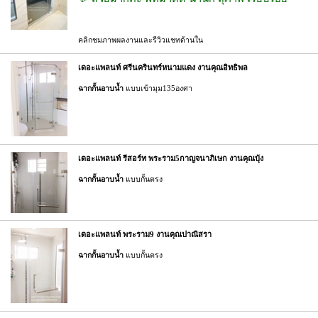
คลิกชมภาพผลงานและรีวิวแชทด้านใน
เดอะแพลนท์ ศรีนครินทร์หนามแดง งานคุณอิทธิพล
ฉากกั้นอาบน้ำ
แบบเข้ามุม135องศา
เดอะแพลนท์ รีสอร์ท พระราม5กาญจนาภิเษก งานคุณบุ้ง
ฉากกั้นอาบน้ำ
แบบกั้นตรง
เดอะแพลนท์ พระราม9 งานคุณปาณิสรา
ฉากกั้นอาบน้ำ
แบบกั้นตรง